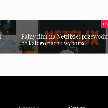
NA
i
Fajny film na Netflixie: przewodn
po kategoriach i wyborze
Company
Kategorie