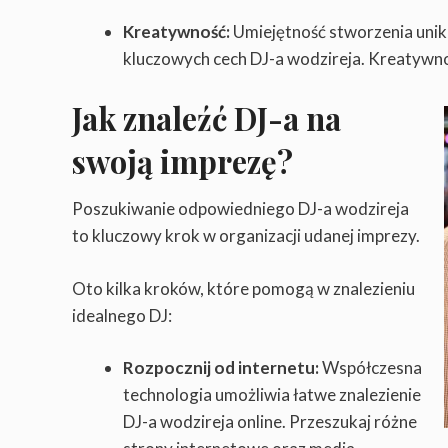
Kreatywność:
Umiejętność stworzenia unik
kluczowych cech DJ-a wodzireja. Kreatywnoś
Jak znaleźć DJ-a na
swoją imprezę?
Poszukiwanie odpowiedniego DJ-a wodzireja
to kluczowy krok w organizacji udanej imprezy.
Oto kilka kroków, które pomogą w znalezieniu
idealnego DJ:
Rozpocznij od internetu:
Współczesna
technologia umożliwia łatwe znalezienie
DJ-a wodzireja online. Przeszukaj różne