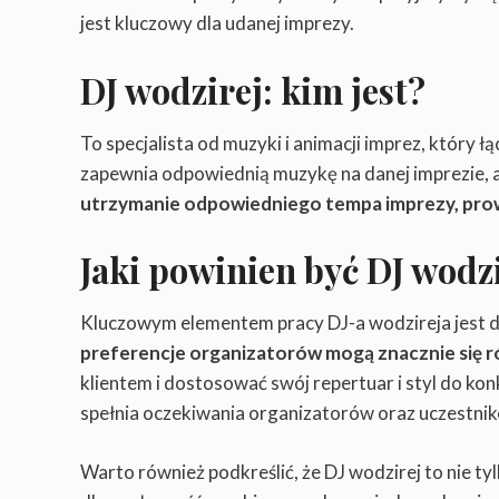
jest kluczowy dla udanej imprezy.
DJ wodzirej: kim jest?
To specjalista od muzyki i animacji imprez, który łą
zapewnia odpowiednią muzykę na danej imprezie, 
utrzymanie odpowiedniego tempa imprezy, prowa
Jaki powinien być DJ wodzi
Kluczowym elementem pracy DJ-a wodzireja jest d
preferencje organizatorów mogą znacznie się r
klientem i dostosować swój repertuar i styl do kon
spełnia oczekiwania organizatorów oraz uczestni
Warto również podkreślić, że DJ wodzirej to nie ty