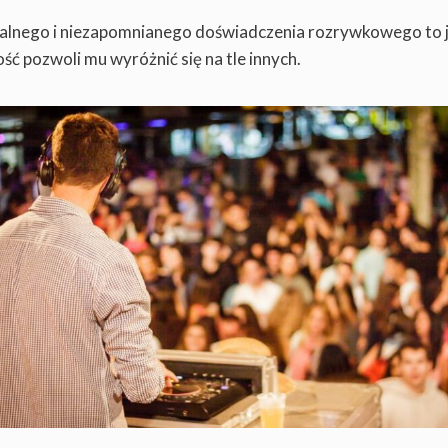
alnego i niezapomnianego doświadczenia rozrywkowego to 
ć pozwoli mu wyróżnić się na tle innych.