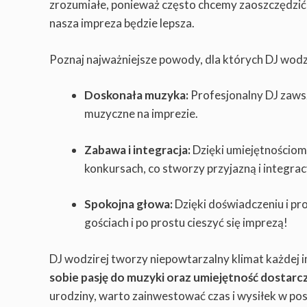
zrozumiałe, ponieważ często chcemy zaoszczędzić i 
nasza impreza będzie lepsza.
Poznaj najważniejsze powody, dla których DJ wodzi
Doskonała muzyka:
Profesjonalny DJ zawsze
muzyczne na imprezie.
Zabawa i integracja:
Dzięki umiejętnościom
konkursach, co stworzy przyjazną i integra
Spokojna głowa:
Dzięki doświadczeniu i pr
gościach i po prostu cieszyć się imprezą!
DJ wodzirej tworzy niepowtarzalny klimat każdej i
sobie pasję do muzyki oraz umiejętność dostarc
urodziny, warto zainwestować czas i wysiłek w pos