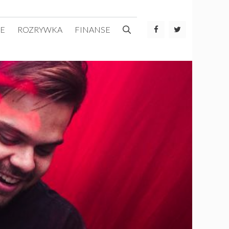
E
ROZRYWKA
FINANSE