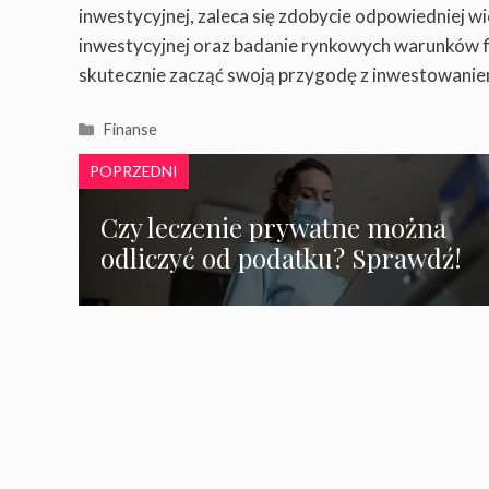
inwestycyjnej, zaleca się zdobycie odpowiedniej w
inwestycyjnej oraz badanie rynkowych warunków f
skutecznie zacząć swoją przygodę z inwestowaniem
Kategorie
Finanse
POPRZEDNI
Czy leczenie prywatne można
odliczyć od podatku? Sprawdź!