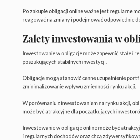
Po zakupie obligacji online ważne jest regularne m
reagować na zmiany i podejmować odpowiednie de
Zalety inwestowania w obl
Inwestowanie w obligacje może zapewnić stałe i reg
poszukujących stabilnych inwestycji.
Obligacje mogą stanowić cenne uzupełnienie portfe
zminimalizowanie wpływu zmienności rynku akcji.
W porównaniu z inwestowaniem na rynku akcji, obl
może być atrakcyjne dla początkujących inwestor
Inwestowanie w obligacje online może być atrakcyj
i regularnych dochodów oraz chcą zdywersyfikować