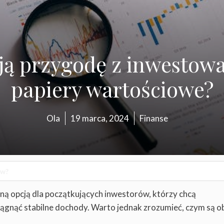
oją przygodę z inwestow
papiery wartościowe?
Ola
19 marca, 2024
Finanse
jną opcją dla początkujących inwestorów, którzy chcą
ągnąć stabilne dochody. Warto jednak zrozumieć, czym są ob