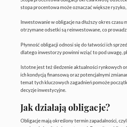
stopa procentowa może oznaczać większe ryzyko, a
Inwestowanie w obligacje na dłuższy okres czasu m
otrzymane odsetki są reinwestowane, co prowadzi
Płynność obligacji odnosi się do łatwości ich sprze
dlatego inwestorzy powinni wziąć to pod uwagę, pl
Istotne jest też śledzenie aktualności rynkowych o
ich kondycją finansową oraz potencjalnymi zmiana
temat tych kluczowych zagadnień pomoże począt
decyzje inwestycyjne.
Jak działają obligacje?
Obligacje mają określony termin zapadalności, czyl