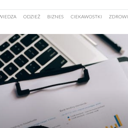
WIEDZA
ODZIEŻ
BIZNES
CIEKAWOSTKI
ZDROWI