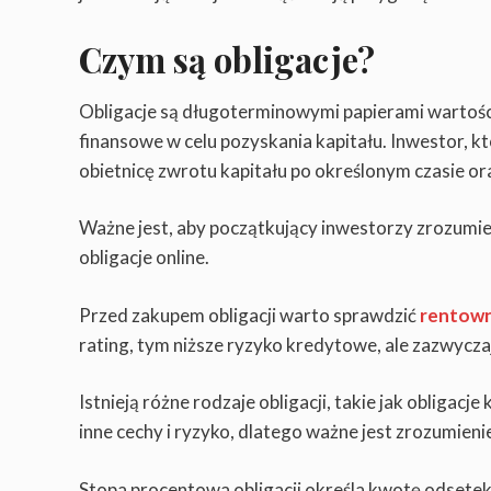
Czym są obligacje?
Obligacje są długoterminowymi papierami wartości
finansowe w celu pozyskania kapitału. Inwestor, kt
obietnicę zwrotu kapitału po określonym czasie o
Ważne jest, aby początkujący inwestorzy zrozumie
obligacje online.
Przed zakupem obligacji warto sprawdzić
rentown
rating, tym niższe ryzyko kredytowe, ale zazwycza
Istnieją różne rodzaje obligacji, takie jak obliga
inne cechy i ryzyko, dlatego ważne jest zrozumieni
Stopa procentowa obligacji określa kwotę odsetek