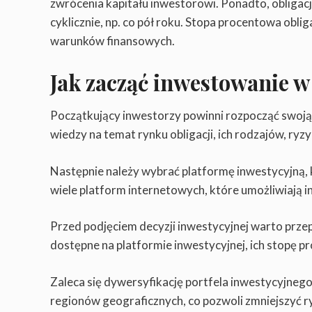
zwrócenia kapitału inwestorowi. Ponadto, obligacj
cyklicznie, np. co pół roku. Stopa procentowa obli
warunków finansowych.
Jak zacząć inwestowanie w
Początkujący inwestorzy powinni rozpocząć swoj
wiedzy na temat rynku obligacji, ich rodzajów, ry
Następnie należy wybrać platformę inwestycyjną, k
wiele platform internetowych, które umożliwiają i
Przed podjęciem decyzji inwestycyjnej warto przep
dostępne na platformie inwestycyjnej, ich stopę p
Zaleca się dywersyfikację portfela inwestycyjneg
regionów geograficznych, co pozwoli zmniejszyć r