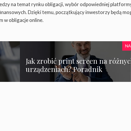
iedzy na temat rynku obligacji, wybór odpowiedniej platform
inansowych. Dzięki temu, początkujący inwestorzy będą mog
 w obligacje online.
NA
Jak zrobić print screen na różny
urządzeniach? Poradnik