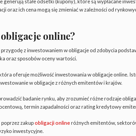
e generują stałe odsetki (kupony), które są wypłacane inwe
gacji oraz ich cena mogą się zmieniać w zależności od rynkowy
 obligacje online?
ą przygodę z inwestowaniem w obligacje od zdobycia podst
zyka oraz sposobów oceny wartości.
tóra oferuje możliwość inwestowania w obligacje online. Ist
nwestowanie w obligacje z różnych emitentów i krajów.
rowadzić badanie rynku, aby zrozumieć różne rodzaje obliga
rocentową, termin zapadalności oraz rating kredytowy emite
o poprzez zakup
obligacji online
różnych emitentów, sektoró
yzyko inwestycyjne.