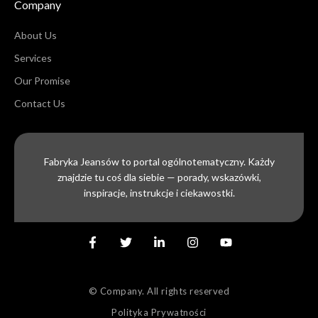
Company
About Us
Services
Our Promise
Contact Us
Fabryka Jeansów to portal ogólnotematyczny. Każdy
znajdzie tu coś dla siebie — porady, wskazówki,
inspiracje, instrukcje i ciekawostki.
© Company. All rights reserved
Polityka Prywatności