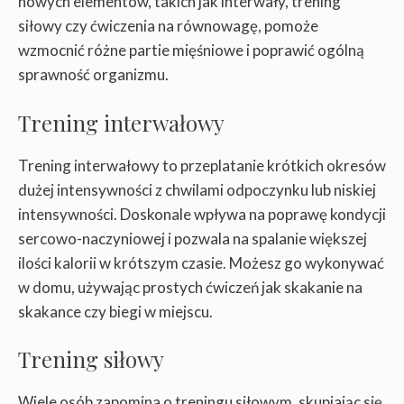
nowych elementów, takich jak interwały, trening
siłowy czy ćwiczenia na równowagę, pomoże
wzmocnić różne partie mięśniowe i poprawić ogólną
sprawność organizmu.
Trening interwałowy
Trening interwałowy to przeplatanie krótkich okresów
dużej intensywności z chwilami odpoczynku lub niskiej
intensywności. Doskonale wpływa na poprawę kondycji
sercowo-naczyniowej i pozwala na spalanie większej
ilości kalorii w krótszym czasie. Możesz go wykonywać
w domu, używając prostych ćwiczeń jak skakanie na
skakance czy biegi w miejscu.
Trening siłowy
Wiele osób zapomina o treningu siłowym, skupiając się