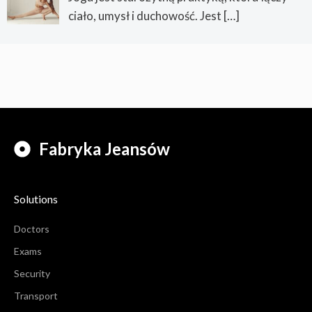
ciało, umysł i duchowość. Jest
[…]
Fabryka Jeansów
Solutions
Doctors
Exams
Security
Transport