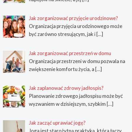
Jak zorganizować przyjęcie urodzinowe?
Organizacja przyjęcia urodzinowego może
być zarówno stresującym, jak i
[…]
Jak zorganizować przestrzeń w domu
Organizacja przestrzeni w domu pozwala na
zwiększenie komfortu życia, a
[…]
Jak zaplanować zdrowy jadłospis?
Planowanie zdrowego jadłospisu może być
wyzwaniem w dzisiejszym, szybkim
[…]
Jak zacząć uprawiać jogę?
Joga jest starożytną praktyką, która łączy