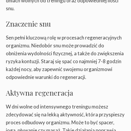
dniach wolnych od treningu oraz odpowiedniej ilości
snu.
Znaczenie snu
Sen pełni kluczową rolę w procesach regeneracyjnych
organizmu. Niedobór snu może prowadzić do
obniżenia wydolności fizycznej, a także do zwiększenia
ryzyka kontuzji. Staraj się spać co najmniej 7-8 godzin
każdej nocy, aby zapewnić swojemu organizmowi
odpowiednie warunki do regeneracji.
Aktywna regeneracja
W dni wolne od intensywnego treningu możesz
zdecydować się na lekką aktywność, która przyspieszy
proces odbudowy organizmu. Może to być spacer,
joga, pływanie czy masaż. Takie działania poprawią