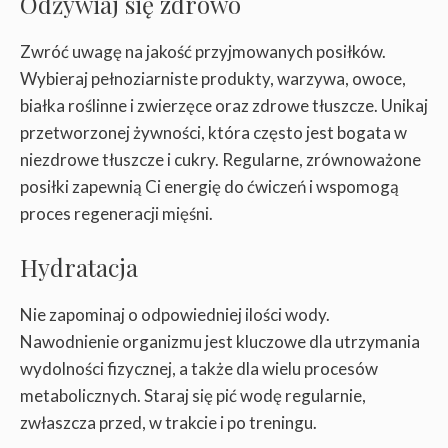
Odżywiaj się zdrowo
Zwróć uwagę na jakość przyjmowanych posiłków.
Wybieraj pełnoziarniste produkty, warzywa, owoce,
białka roślinne i zwierzęce oraz zdrowe tłuszcze. Unikaj
przetworzonej żywności, która często jest bogata w
niezdrowe tłuszcze i cukry. Regularne, zrównoważone
posiłki zapewnią Ci energię do ćwiczeń i wspomogą
proces regeneracji mięśni.
Hydratacja
Nie zapominaj o odpowiedniej ilości wody.
Nawodnienie organizmu jest kluczowe dla utrzymania
wydolności fizycznej, a także dla wielu procesów
metabolicznych. Staraj się pić wodę regularnie,
zwłaszcza przed, w trakcie i po treningu.