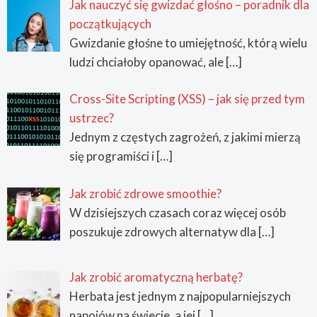
Jak nauczyć się gwizdać głośno – poradnik dla
początkujących
Gwizdanie głośne to umiejętność, którą wielu
ludzi chciałoby opanować, ale
[…]
Cross-Site Scripting (XSS) – jak się przed tym
ustrzec?
Jednym z częstych zagrożeń, z jakimi mierzą
się programiści i
[…]
Jak zrobić zdrowe smoothie?
W dzisiejszych czasach coraz więcej osób
poszukuje zdrowych alternatyw dla
[…]
Jak zrobić aromatyczną herbatę?
Herbata jest jednym z najpopularniejszych
napojów na świecie, a jej
[…]