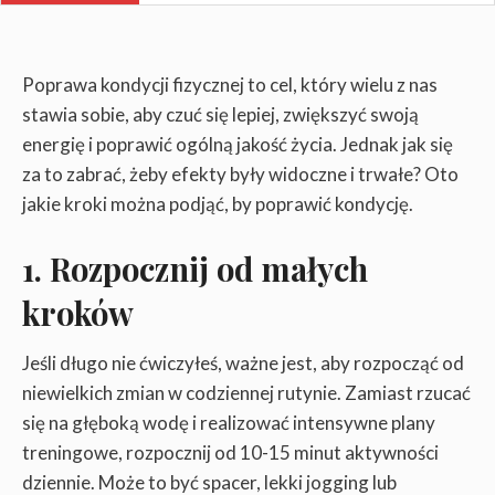
Poprawa kondycji fizycznej to cel, który wielu z nas
stawia sobie, aby czuć się lepiej, zwiększyć swoją
energię i poprawić ogólną jakość życia. Jednak jak się
za to zabrać, żeby efekty były widoczne i trwałe? Oto
jakie kroki można podjąć, by poprawić kondycję.
1. Rozpocznij od małych
kroków
Jeśli długo nie ćwiczyłeś, ważne jest, aby rozpocząć od
niewielkich zmian w codziennej rutynie. Zamiast rzucać
się na głęboką wodę i realizować intensywne plany
treningowe, rozpocznij od 10-15 minut aktywności
dziennie. Może to być spacer, lekki jogging lub