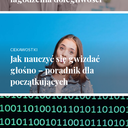
CIEKAWOSTKI
Jak nauczyć się gwizdać
głośno – poradnik dla
początkujących