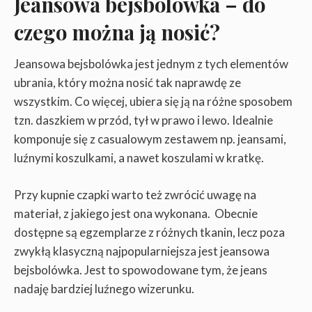
Jeansowa bejsbolówka – do
czego można ją nosić?
Jeansowa bejsbolówka jest jednym z tych elementów
ubrania, który można nosić tak naprawdę ze
wszystkim. Co więcej, ubiera się ją na różne sposobem
tzn. daszkiem w przód, tył w prawo i lewo. Idealnie
komponuje się z casualowym zestawem np. jeansami,
luźnymi koszulkami, a nawet koszulami w kratkę.
Przy kupnie czapki warto też zwrócić uwagę na
materiał, z jakiego jest ona wykonana. Obecnie
dostępne są egzemplarze z różnych tkanin, lecz poza
zwykłą klasyczną najpopularniejsza jest jeansowa
bejsbolówka. Jest to spowodowane tym, że jeans
nadaję bardziej luźnego wizerunku.