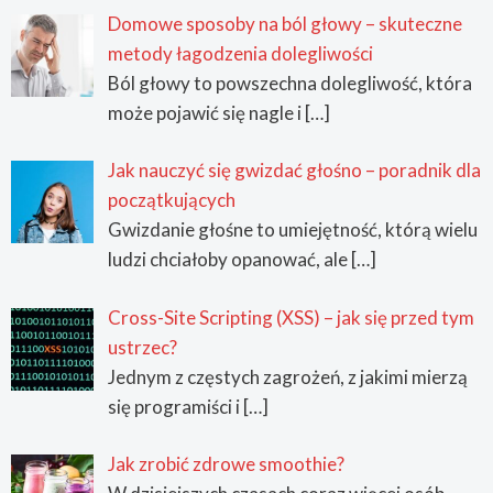
Domowe sposoby na ból głowy – skuteczne
metody łagodzenia dolegliwości
Ból głowy to powszechna dolegliwość, która
może pojawić się nagle i
[…]
Jak nauczyć się gwizdać głośno – poradnik dla
początkujących
Gwizdanie głośne to umiejętność, którą wielu
ludzi chciałoby opanować, ale
[…]
Cross-Site Scripting (XSS) – jak się przed tym
ustrzec?
Jednym z częstych zagrożeń, z jakimi mierzą
się programiści i
[…]
Jak zrobić zdrowe smoothie?