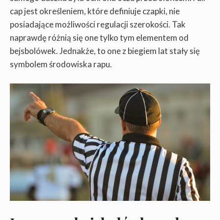
cap jest określeniem, które definiuje czapki, nie
posiadające możliwości regulacji szerokości. Tak
naprawdę różnią się one tylko tym elementem od
bejsbolówek. Jednakże, to one z biegiem lat stały się
symbolem środowiska rapu.