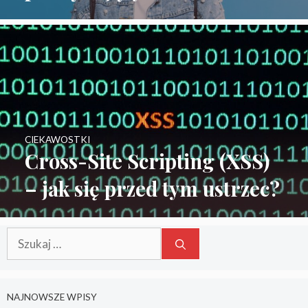
CIEKAWOSTKI
Cross-Site Scripting (XSS)
– jak się przed tym ustrzec?
Szukaj:
NAJNOWSZE WPISY