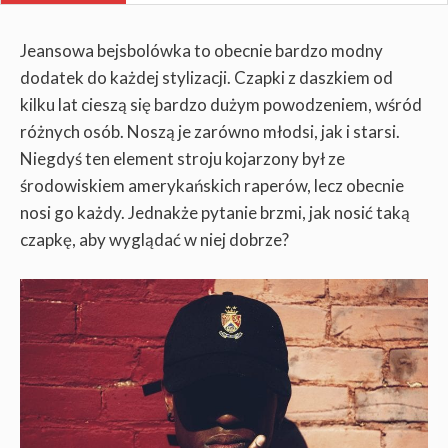
Jeansowa bejsbolówka to obecnie bardzo modny
dodatek do każdej stylizacji. Czapki z daszkiem od
kilku lat cieszą się bardzo dużym powodzeniem, wśród
różnych osób. Noszą je zarówno młodsi, jak i starsi.
Niegdyś ten element stroju kojarzony był ze
środowiskiem amerykańskich raperów, lecz obecnie
nosi go każdy. Jednakże pytanie brzmi, jak nosić taką
czapkę, aby wyglądać w niej dobrze?