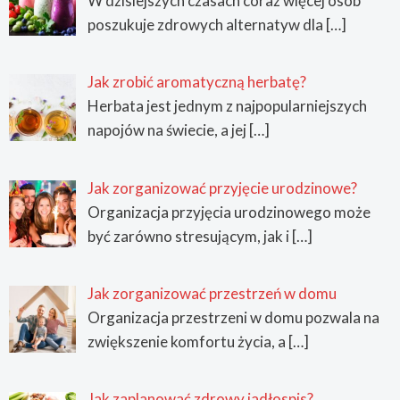
W dzisiejszych czasach coraz więcej osób
poszukuje zdrowych alternatyw dla
[…]
Jak zrobić aromatyczną herbatę?
Herbata jest jednym z najpopularniejszych
napojów na świecie, a jej
[…]
Jak zorganizować przyjęcie urodzinowe?
Organizacja przyjęcia urodzinowego może
być zarówno stresującym, jak i
[…]
Jak zorganizować przestrzeń w domu
Organizacja przestrzeni w domu pozwala na
zwiększenie komfortu życia, a
[…]
Jak zaplanować zdrowy jadłospis?